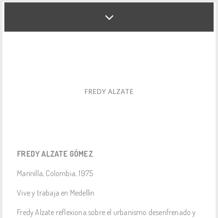
FREDY ALZATE
FREDY ALZATE GÓMEZ
Marinilla, Colombia, 1975
Vive y trabaja en Medellín
Fredy Alzate reflexiona sobre el urbanismo desenfrenado y