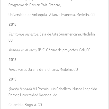
Programa de País en País: Francia,
Universidad de Antioquia- Alianza Francesa, Medellín, CO
2016
Territorios Inciertos
. Sala de Arte Suramericana, Medellín,
CO
Arando en el vacío
, (BIS) Oficina de proyectos, Cali, CO
2015
Horro vacui
, Galería de la Oficina, Medellín, CO
2013
Quinta fachada
, VII Premio Luis Caballero, Museo Leopoldo
Rother, Universidad Nacional de
Colombia, Bogotá, CO