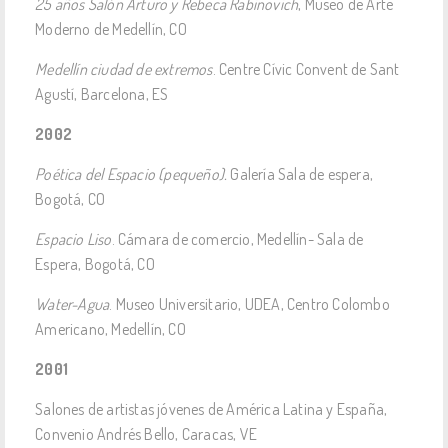
25 años Salón Arturo y Rebeca Rabinovich
, Museo de Arte
Moderno de Medellín, CO
Medellín ciudad de extremos
. Centre Cívic Convent de Sant
Agustí, Barcelona, ES
2002
Poética del Espacio (pequeño).
Galería Sala de espera,
Bogotá, CO
Espacio Liso
. Cámara de comercio, Medellín- Sala de
Espera, Bogotá, CO
Water-Agua
. Museo Universitario, UDEA, Centro Colombo
Americano, Medellín, CO
2001
Salones de artistas jóvenes de América Latina y España,
Convenio Andrés Bello, Caracas, VE