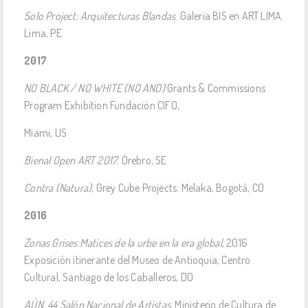
Solo Project: Arquitecturas Blandas
. Galería BIS en ART LIMA.
Lima, PE
2017
NO BLACK / NO WHITE (NO AND)
Grants & Commissions
Program Exhibition Fundación CIFO,
Miami, US
Bienal Open ART 2017
. Örebro, SE
Contra (Natura),
Grey Cube Projects: Melaka, Bogotá, CO
2016
Zonas Grises:Matices de la urbe en la era global
, 2016
Exposición itinerante del Museo de Antioquia, Centro
Cultural, Santiago de los Caballeros, DO
AÚN, 44 Salón Nacional de Artistas
, Ministerio de Cultura de