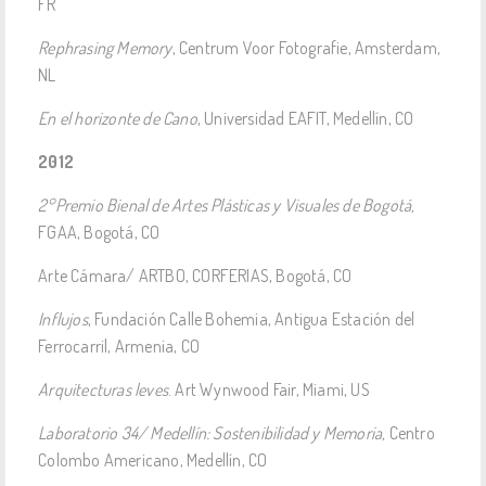
FR
Rephrasing Memory
, Centrum Voor Fotografie, Amsterdam,
NL
En el horizonte de Cano
, Universidad EAFIT, Medellín, CO
2012
2°Premio Bienal de Artes Plásticas y Visuales de Bogotá,
FGAA, Bogotá, CO
Arte Cámara/ ARTBO, CORFERIAS, Bogotá, CO
Influjos
, Fundación Calle Bohemia, Antigua Estación del
Ferrocarril, Armenia, CO
Arquitecturas leves
. Art Wynwood Fair, Miami, US
Laboratorio 34/ Medellín: Sostenibilidad y Memoria,
Centro
Colombo Americano, Medellín, CO