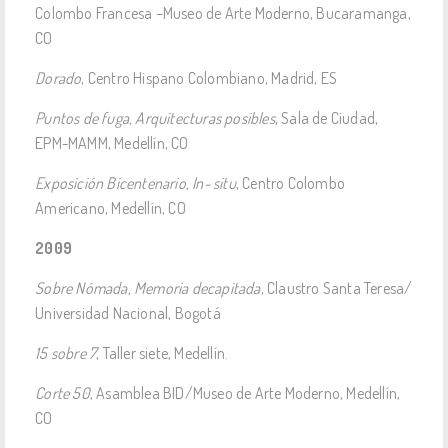
Colombo Francesa –Museo de Arte Moderno, Bucaramanga,
CO
Dorado
, Centro Hispano Colombiano, Madrid, ES
Puntos de fuga, Arquitecturas posibles
, Sala de Ciudad,
EPM-MAMM, Medellín, CO
Exposición Bicentenario, In- situ
, Centro Colombo
Americano, Medellín, CO
2009
Sobre Nómada, Memoria decapitada
, Claustro Santa Teresa/
Universidad Nacional, Bogotá
15 sobre 7
, Taller siete, Medellín.
Corte 50
, Asamblea BID/Museo de Arte Moderno, Medellín,
CO