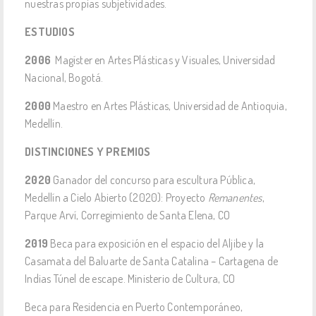
nuestras propias subjetividades.
ESTUDIOS
2006
Magíster en Artes Plásticas y Visuales, Universidad
Nacional, Bogotá.
2000
Maestro en Artes Plásticas, Universidad de Antioquia,
Medellín.
DISTINCIONES Y PREMIOS
2020
Ganador del concurso para escultura Pública,
Medellín a Cielo Abierto (2020): Proyecto
Remanentes
,
Parque Arví, Corregimiento de Santa Elena, CO
2019
Beca para exposición en el espacio del Aljibe y la
Casamata del Baluarte de Santa Catalina – Cartagena de
Indias Túnel de escape. Ministerio de Cultura, CO
Beca para Residencia en Puerto Contemporáneo,