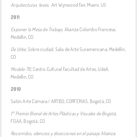
Arquitecturas leves
, Art Wynwood Fair, Miami, US
2011
Exponer la Mesa de Trabajo
, Alianza Colombo Francesa,
Medellín, CO
De Urbe
, Sobre ciudad, Sala de Arte Suramericana, Medellín,
CO
Modelo 70,
Centro Cultural Facultad de Artes, UdeA,
Medellín, CO
2010
Salón Arte Cámara/ ARTBO, CORFERIAS, Bogotá, CO
1° Premio Bienal de Artes Plásticas y Visuales de Bogotá
,
FGAA, Bogotá, CO
Recorridos, silencios y disecciones en el paisaje
, Alianza