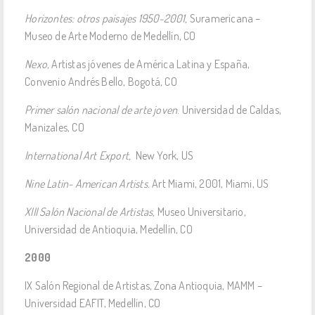
Horizontes: otros paisajes 1950-2001,
Suramericana –
Museo de Arte Moderno de Medellín, CO
Nexo,
Artistas jóvenes de América Latina y España,
Convenio Andrés Bello, Bogotá, CO
Primer salón nacional de arte joven
. Universidad de Caldas,
Manizales, CO
International Art Export,
New York, US
Nine Latin- American Artists.
Art Miami, 2001, Miami, US
XIII Salón Nacional de Artistas,
Museo Universitario,
Universidad de Antioquia, Medellín, CO
2000
IX Salón Regional de Artistas, Zona Antioquia, MAMM –
Universidad EAFIT, Medellín, CO