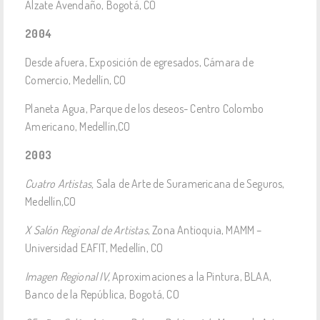
Alzate Avendaño, Bogotá, CO
2004
Desde afuera, Exposición de egresados, Cámara de
Comercio, Medellín, CO
Planeta Agua, Parque de los deseos- Centro Colombo
Americano, Medellín,CO
2003
Cuatro Artistas,
Sala de Arte de Suramericana de Seguros,
Medellín,CO
X Salón Regional de Artistas
, Zona Antioquia, MAMM –
Universidad EAFIT, Medellín, CO
Imagen Regional IV,
Aproximaciones a la Pintura, BLAA,
Banco de la República, Bogotá, CO