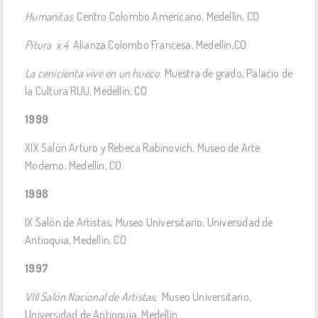
Humanitas
. Centro Colombo Americano, Medellín, CO
Pitura x 4
. Alianza Colombo Francesa, Medellín,CO
La cenicienta vive en un hueco
. Muestra de grado, Palacio de
la Cultura RUU, Medellín, CO
1999
XIX Salón Arturo y Rebeca Rabinovich, Museo de Arte
Moderno, Medellín, CO
1998
IX Salón de Artistas, Museo Universitario, Universidad de
Antioquia, Medellín, CO
1997
VIII Salón Nacional de Artistas
, Museo Universitario,
Universidad de Antioquia, Medellín.