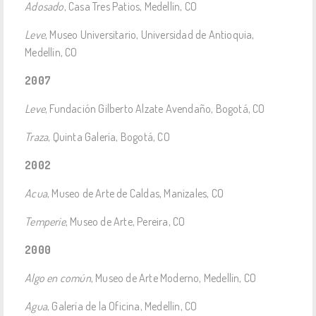
Adosado
, Casa Tres Patios, Medellín, CO
Leve
, Museo Universitario, Universidad de Antioquia,
Medellín, CO
2007
Leve
, Fundación Gilberto Alzate Avendaño, Bogotá, CO
Traza
, Quinta Galería, Bogotá, CO
2002
Acua
, Museo de Arte de Caldas, Manizales, CO
Temperie
, Museo de Arte, Pereira, CO
2000
Algo en común
, Museo de Arte Moderno, Medellín, CO
Agua
, Galería de la Oficina, Medellín, CO