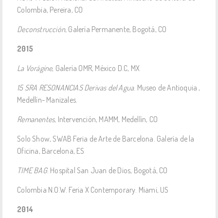
Colombia, Pereira, CO
Deconstrucción
, Galería Permanente, Bogotá, CO
2015
La Vorágine
, Galería OMR, México D.C, MX
15 SRA RESONANCIAS Derivas del Agua
. Museo de Antioquia ,
Medellín- Manizales.
Remanentes
, Intervención, MAMM, Medellín, CO
Solo Show, SWAB Feria de Arte de Barcelona. Galería de la
Oficina, Barcelona, ES
TIME BAG
. Hospital San Juan de Dios, Bogotá, CO
Colombia N.O.W. Feria X Contemporary. Miami, US
2014