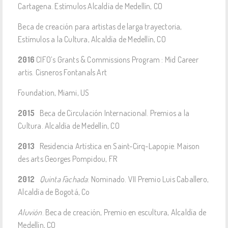
Cartagena. Estímulos Alcaldía de Medellín, CO
Beca de creación para artistas de larga trayectoria,
Estímulos a la Cultura, Alcaldía de Medellín, CO
2016
CIFO’s Grants & Commissions Program : Mid Career
artis. Cisneros Fontanals Art
Foundation, Miami, US
2015
Beca de Circulación Internacional. Premios a la
Cultura. Alcaldía de Medellín, CO
2013
Residencia Artística en Saint-Cirq-Lapopie. Maison
des arts Georges Pompidou, FR
2012
Quinta Fachada
: Nominado. VII Premio Luis Caballero,
Alcaldía de Bogotá, Co
Aluvión
. Beca de creación, Premio en escultura, Alcaldía de
Medellín, CO