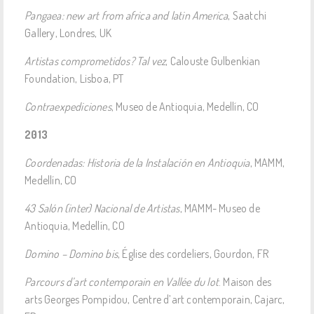
Pangaea: new art from africa and latin America
, Saatchi
Gallery, Londres, UK
Artistas comprometidos? Tal vez
, Calouste Gulbenkian
Foundation, Lisboa, PT
Contraexpediciones
, Museo de Antioquia, Medellín, CO
2013
Coordenadas: Historia de la Instalación en Antioquia
, MAMM,
Medellín, CO
43 Salón (inter) Nacional de Artistas
, MAMM- Museo de
Antioquia, Medellín, CO
Domino – Domino bis
, Église des cordeliers, Gourdon, FR
Parcours d’art contemporain en Vallée du lot
. Maison des
arts Georges Pompidou, Centre d’art contemporain, Cajarc,