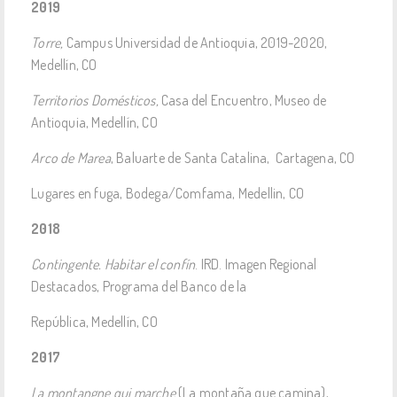
2019
Torre,
Campus Universidad de Antioquia, 2019-2020,
Medellín, CO
Territorios Domésticos,
Casa del Encuentro, Museo de
Antioquia, Medellín, CO
Arco de Marea
, Baluarte de Santa Catalina, Cartagena, CO
Lugares en fuga, Bodega/Comfama, Medellin, CO
2018
Contingente. Habitar el confín
. IRD. Imagen Regional
Destacados, Programa del Banco de la
República, Medellín, CO
2017
La montangne qui marche
(La montaña que camina),