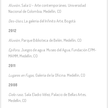
Aluvión
, Sala U – Arte contemporáneo, Universidad
Nacional de Colombia, Medellín, CO
Des-Usos,
La galería del Infinito Arte, Bogotá.
2012
Aluvión,
Parque Biblioteca de Belén, Medellín, CO
Epífora
, Juegos de agua. Museo del Agua, Fundación EPM-
MAMM, Medellín, CO
2011
Lugares en Fugas,
Galería de la Oficina. Medellín, CO
2008
Cielo raso
, Sala Eladio Vélez, Palacio de Bellas Artes,
Medellín, CO