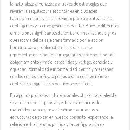
la naturaleza amenazada a través de estrategias que
revisan la arquitectura espontánea en ciudades
Latinoamericanas, la recursividad propia de situaciones
contingentes y la emergencia del habitar. Atiende diferentes
dimensiones significantes de territorio, movilizando signos
que retoma del paisaje transformado por la acción
humana, para problematizar los sistemas de
representación e inquietar imaginarios sobre nociones de
abigarramiento y vacío, estabilidad y vértigo, densidad y
oquedad, formalidad e informalidad, centro y márgenes,
con los cuales configura gestos distópicos que refieren
contextos geográficos o políticos específicos.
En algunos procesos tridimensionales utiliza materiales de
segunda mano, objetos abyectos o simulacros de
materiales, para expresar fenómenos urbanos o
estructuras de poder en nuestro contexto, explorando la
relación entre historia, política y la configuración de