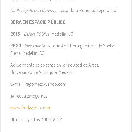
Do It: hágalo usted mismo
, Casa de la Moneda, Bogotá, CO
OBRA EN ESPACIO PÚBLICO
2015
Esfera Pública
, Medellín, CO
2020
Remanente
, Parque Arví, Corregimineto de Santa
Elena, Medellín, CO
Actualmente es docente en la Facultad de Artes,
Universidad de Antioquia, Medellín.
E-mail: fagomez@yahoo.com
@fredyalzategomez
www.fredyalzate.com
Otros proyectos 2000-2012