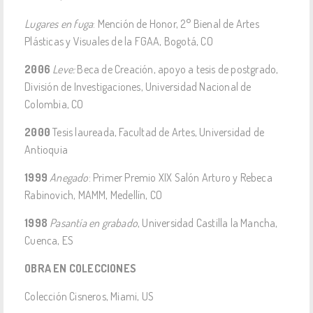
Lugares en fuga
: Mención de Honor, 2° Bienal de Artes
Plásticas y Visuales de la FGAA, Bogotá, CO
2006
Leve:
Beca de Creación, apoyo a tesis de postgrado,
División de Investigaciones, Universidad Nacional de
Colombia, CO
2000
Tesis laureada, Facultad de Artes, Universidad de
Antioquia
1999
Anegado
: Primer Premio XIX Salón Arturo y Rebeca
Rabinovich, MAMM, Medellín, CO
1998
Pasantía en grabado
, Universidad Castilla la Mancha,
Cuenca, ES
OBRA EN COLECCIONES
Colección Cisneros, Miami, US