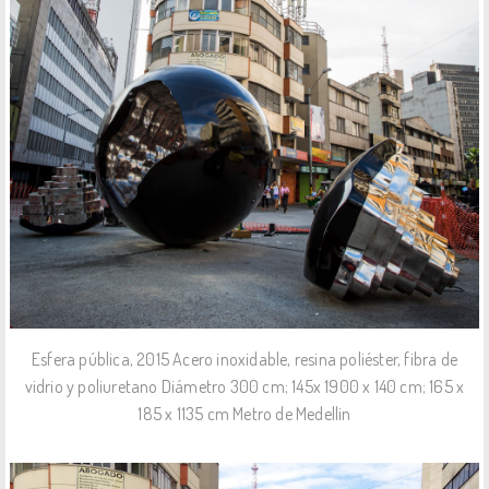
Esfera pública, 2015 Acero inoxidable, resina poliéster, fibra de
vidrio y poliuretano Diámetro 300 cm; 145x 1900 x 140 cm; 165 x
185 x 1135 cm Metro de Medellin