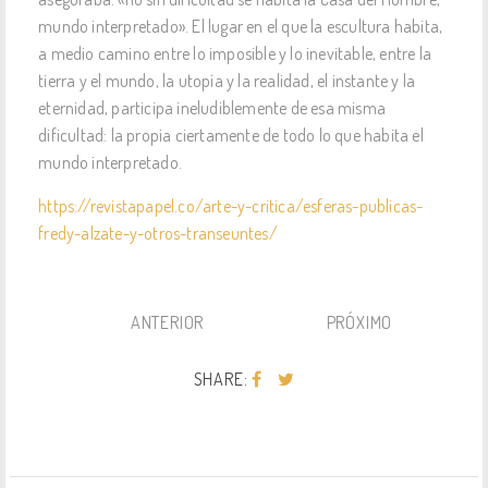
mundo interpretado». El lugar en el que la escultura habita,
a medio camino entre lo imposible y lo inevitable, entre la
tierra y el mundo, la utopía y la realidad, el instante y la
eternidad, participa ineludiblemente de esa misma
dificultad: la propia ciertamente de todo lo que habita el
mundo interpretado.
https://revistapapel.co/arte-y-critica/esferas-publicas-
fredy-alzate-y-otros-transeuntes/
ANTERIOR
PRÓXIMO
SHARE: