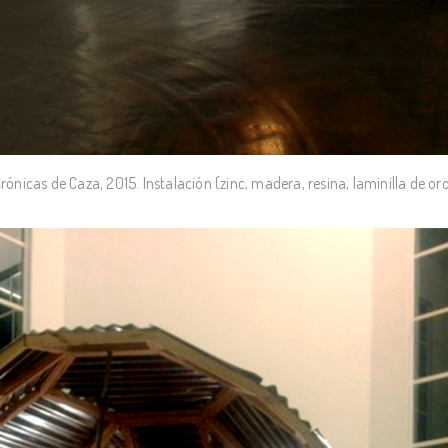
rónicas de Caza, 2015. Instalación (zinc, madera, resina, laminilla de o