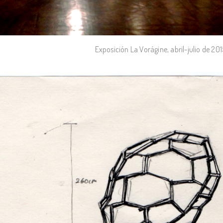
Exposición La Vorágine, abril-julio de 201