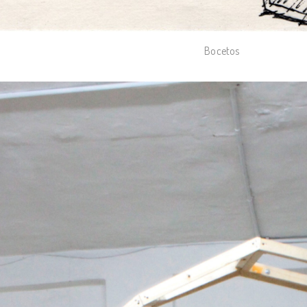
Bocetos