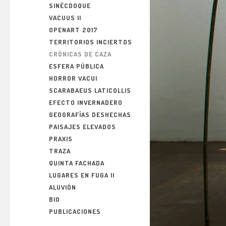
SINÉCDOQUE
VACUUS II
OPENART 2017
TERRITORIOS INCIERTOS
CRÓNICAS DE CAZA
ESFERA PÚBLICA
HORROR VACUI
SCARABAEUS LATICOLLIS
EFECTO INVERNADERO
GEOGRAFÍAS DESHECHAS
PAISAJES ELEVADOS
PRAXIS
TRAZA
QUINTA FACHADA
LUGARES EN FUGA II
ALUVIÓN
BIO
PUBLICACIONES