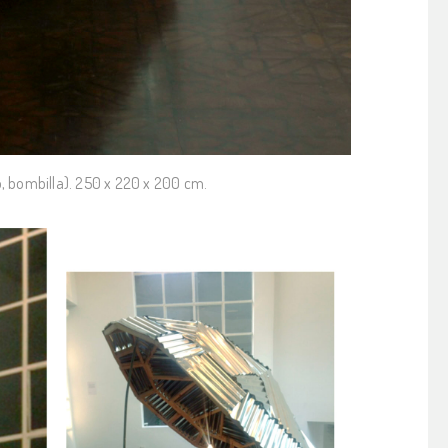
ro, bombilla). 250 x 220 x 200 cm.